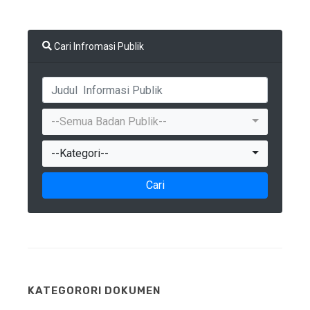
Cari Infromasi Publik
--Semua Badan Publik--
--Kategori--
Cari
KATEGORORI DOKUMEN