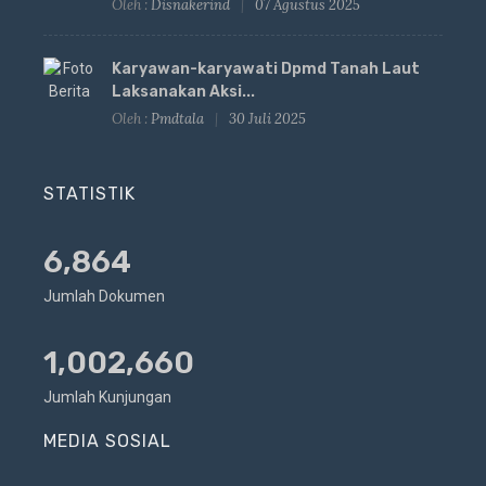
Oleh :
Disnakerind
07 Agustus 2025
Karyawan-karyawati Dpmd Tanah Laut
Laksanakan Aksi...
Oleh :
Pmdtala
30 Juli 2025
STATISTIK
6,864
Jumlah Dokumen
1,002,660
Jumlah Kunjungan
MEDIA SOSIAL