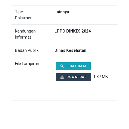
Tipe
:
Lainnya
Dokumen
Kandungan
:
LPPD DINKES 2024
Informasi
Badan Publik
:
Dinas Kesehatan
File Lampiran
:
LIHAT DATA
1.37 MB
DOWNLOAD