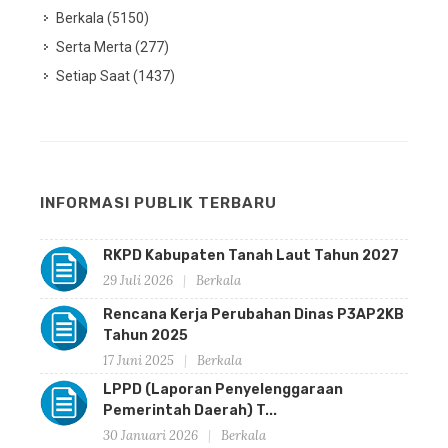
Berkala (5150)
Serta Merta (277)
Setiap Saat (1437)
INFORMASI PUBLIK TERBARU
RKPD Kabupaten Tanah Laut Tahun 2027
29 Juli 2026
Berkala
Rencana Kerja Perubahan Dinas P3AP2KB
Tahun 2025
17 Juni 2025
Berkala
LPPD (Laporan Penyelenggaraan
Pemerintah Daerah) T...
30 Januari 2026
Berkala