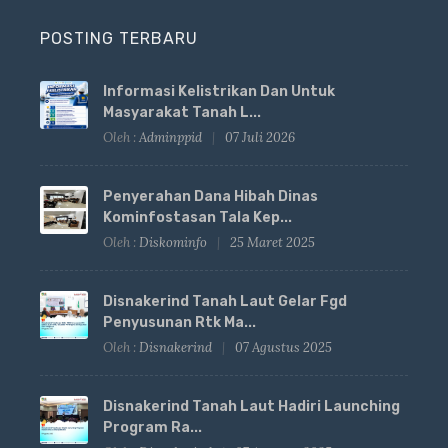
POSTING TERBARU
Informasi Kelistrikan Dan Untuk
Masyarakat Tanah L...
Oleh :
Adminppid
07 Juli 2026
Penyerahan Dana Hibah Dinas
Kominfostasan Tala Kep...
Oleh :
Diskominfo
25 Maret 2025
Disnakerind Tanah Laut Gelar Fgd
Penyusunan Rtk Ma...
Oleh :
Disnakerind
07 Agustus 2025
Disnakerind Tanah Laut Hadiri Launching
Program Ra...