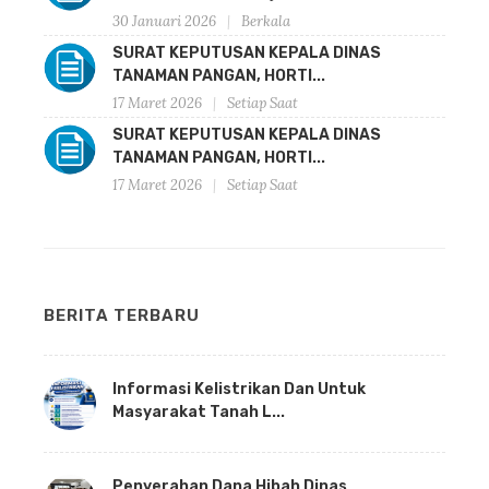
30 Januari 2026
Berkala
SURAT KEPUTUSAN KEPALA DINAS
TANAMAN PANGAN, HORTI...
17 Maret 2026
Setiap Saat
SURAT KEPUTUSAN KEPALA DINAS
TANAMAN PANGAN, HORTI...
17 Maret 2026
Setiap Saat
BERITA TERBARU
Informasi Kelistrikan Dan Untuk
Masyarakat Tanah L...
Penyerahan Dana Hibah Dinas