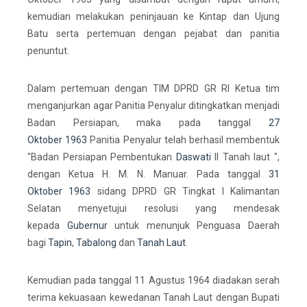
kemudian melakukan peninjauan ke Kintap dan Ujung
Batu serta pertemuan dengan pejabat dan panitia
penuntut.
Dalam pertemuan dengan TIM DPRD GR RI Ketua tim
menganjurkan agar Panitia Penyalur ditingkatkan menjadi
Badan Persiapan, maka pada tanggal
27
Oktober
1963
Panitia Penyalur telah berhasil membentuk
"Badan Persiapan Pembentukan
Daswati
II Tanah laut ",
dengan Ketua H. M. N. Manuar. Pada tanggal
31
Oktober
1963
sidang DPRD GR Tingkat I Kalimantan
Selatan menyetujui resolusi yang mendesak
kepada
Gubernur
untuk menunjuk Penguasa Daerah
bagi
Tapin
,
Tabalong
dan
Tanah Laut
.
Kemudian pada tanggal 11 Agustus 1964 diadakan serah
terima kekuasaan kewedanan Tanah Laut dengan Bupati