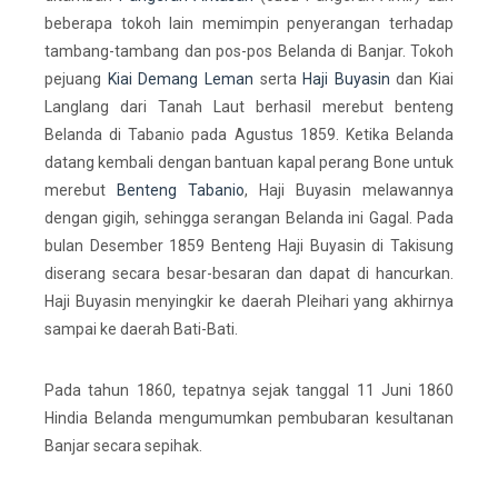
beberapa tokoh lain memimpin penyerangan terhadap
tambang-tambang dan pos-pos Belanda di Banjar. Tokoh
pejuang
Kiai Demang Leman
serta
Haji Buyasin
dan Kiai
Langlang dari Tanah Laut berhasil merebut benteng
Belanda di Tabanio pada Agustus 1859. Ketika Belanda
datang kembali dengan bantuan kapal perang Bone untuk
merebut
Benteng Tabanio
, Haji Buyasin melawannya
dengan gigih, sehingga serangan Belanda ini Gagal. Pada
bulan Desember 1859 Benteng Haji Buyasin di Takisung
diserang secara besar-besaran dan dapat di hancurkan.
Haji Buyasin menyingkir ke daerah Pleihari yang akhirnya
sampai ke daerah Bati-Bati.
Pada tahun 1860, tepatnya sejak tanggal 11 Juni 1860
Hindia Belanda mengumumkan pembubaran kesultanan
Banjar secara sepihak.