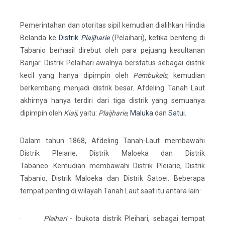
Pemerintahan dan otoritas sipil kemudian dialihkan Hindia
Belanda ke
Distrik
Plaijharie
(Pelaihari), ketika benteng di
Tabanio berhasil direbut oleh para pejuang kesultanan
Banjar. Distrik Pelaihari awalnya berstatus sebagai distrik
kecil yang hanya dipimpin oleh
Pembukels
, kemudian
berkembang menjadi distrik besar. Afdeling Tanah Laut
akhirnya hanya terdiri dari tiga distrik yang semuanya
dipimpin oleh
Kiaij
, yaitu:
Plaijharie
,
Maluka
dan
Satui
.
Dalam tahun 1868, Afdeling Tanah-Laut membawahi
Distrik Pleiarie, Distrik Maloeka dan Distrik
Tabaneo. Kemudian membawahi Distrik Pleiarie, Distrik
Tabanio, Distrik Maloeka dan Distrik Satoei. Beberapa
tempat penting di wilayah Tanah Laut saat itu antara lain:
·
Pleihari
- Ibukota distrik Pleihari, sebagai tempat