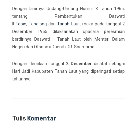
Dengan lahirnya Undang-Undang Nomor 8 Tahun 1965,
tentang Pembentukan Daswati
II
Tapin
,
Tabalong
dan
Tanah Laut
, maka pada tanggal 2
Desember 1965 dilaksanakan upacara peresmian
berdirinya Daswati II Tanah Laut oleh Menteri Dalam
Negeri dan Otonomi Daerah DR. Soemarno.
Dengan demikian tanggal
2 Desember
dicatat sebagai
Hari Jadi Kabupaten Tanah Laut yang diperingati setiap
tahunnya.
Tulis
Komentar