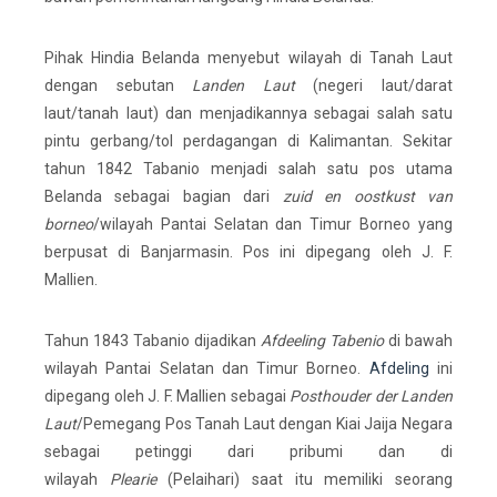
Pihak Hindia Belanda menyebut wilayah di Tanah Laut
dengan sebutan
Landen Laut
(negeri laut/darat
laut/tanah laut) dan menjadikannya sebagai salah satu
pintu gerbang/tol perdagangan di Kalimantan. Sekitar
tahun 1842 Tabanio menjadi salah satu pos utama
Belanda sebagai bagian dari
zuid en oostkust van
borneo
/wilayah Pantai Selatan dan Timur Borneo yang
berpusat di Banjarmasin. Pos ini dipegang oleh J. F.
Mallien.
Tahun 1843 Tabanio dijadikan
Afdeeling Tabenio
di bawah
wilayah Pantai Selatan dan Timur Borneo.
Afdeling
ini
dipegang oleh J. F. Mallien sebagai
Posthouder der Landen
Laut
/Pemegang Pos Tanah Laut dengan Kiai Jaija Negara
sebagai petinggi dari pribumi dan di
wilayah
Plearie
(Pelaihari) saat itu memiliki seorang