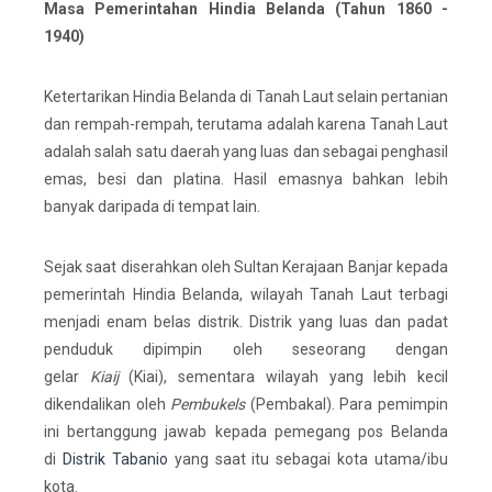
Masa Pemerintahan Hindia Belanda (Tahun 1860 -
1940)
Ketertarikan Hindia Belanda di Tanah Laut selain pertanian
dan rempah-rempah, terutama adalah karena Tanah Laut
adalah salah satu daerah yang luas dan sebagai penghasil
emas, besi dan platina. Hasil emasnya bahkan lebih
banyak daripada di tempat lain.
Sejak saat diserahkan oleh Sultan Kerajaan Banjar kepada
pemerintah Hindia Belanda, wilayah Tanah Laut terbagi
menjadi enam belas distrik. Distrik yang luas dan padat
penduduk dipimpin oleh seseorang dengan
gelar
Kiaij
(Kiai), sementara wilayah yang lebih kecil
dikendalikan oleh
Pembukels
(Pembakal). Para pemimpin
ini bertanggung jawab kepada pemegang pos Belanda
di
Distrik Tabanio
yang saat itu sebagai kota utama/ibu
kota.