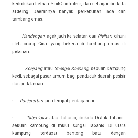
kedudukan Letnan Sipil/Controleur, dan sebagai ibu kota
afdeling. Daerahnya banyak perkebunan lada dan
tambang emas.
·
Kandangan
, agak jauh ke selatan dari
Pleihari
; dihuni
oleh orang Cina, yang bekerja di tambang emas di
pelaihari.
·
Koepang
atau
Soengei Koepang
, sebuah kampung
kecil, sebagai pasar umum bagi penduduk daerah pesisir
dan pedalaman.
·
Panjarattan
, juga tempat perdagangan.
·
Tabeniouw
atau Tabanio, ibukota Distrik Tabanio,
sebuah kampung di mulut sungai Tabanio. Di utara
kampung terdapat benteng batu dengan