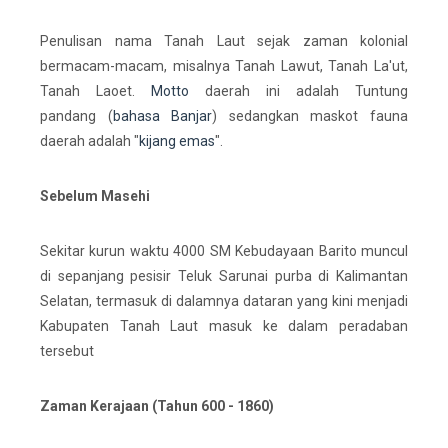
Penulisan nama Tanah Laut sejak zaman kolonial
bermacam-macam, misalnya Tanah Lawut, Tanah La'ut,
Tanah Laoet.
Motto
daerah ini adalah
Tuntung
pandang
(
bahasa Banjar
) sedangkan maskot fauna
daerah adalah "
kijang emas
".
Sebelum Masehi
Sekitar kurun waktu 4000 SM Kebudayaan Barito muncul
di sepanjang pesisir Teluk Sarunai purba di Kalimantan
Selatan, termasuk di dalamnya dataran yang kini menjadi
Kabupaten Tanah Laut masuk ke dalam peradaban
tersebut
Zaman Kerajaan (Tahun 600 - 1860)