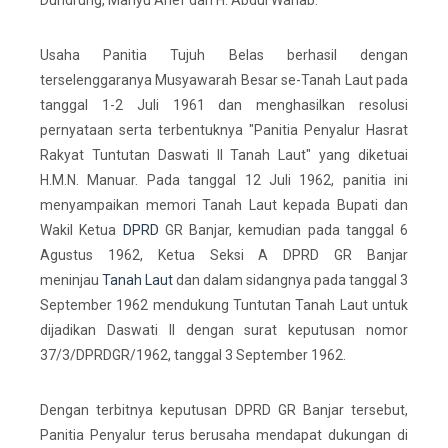
Dundrung, Mahyu Arief dan H. Abdul Wahab.
Usaha Panitia Tujuh Belas berhasil dengan
terselenggaranya Musyawarah Besar se-Tanah Laut pada
tanggal 1-2 Juli 1961 dan menghasilkan resolusi
pernyataan serta terbentuknya "Panitia Penyalur Hasrat
Rakyat Tuntutan Daswati II Tanah Laut" yang diketuai
H.M.N. Manuar. Pada tanggal 12 Juli 1962, panitia ini
menyampaikan memori Tanah Laut kepada Bupati dan
Wakil Ketua
DPRD
GR Banjar, kemudian pada tanggal 6
Agustus 1962, Ketua Seksi A DPRD GR Banjar
meninjau
Tanah Laut
dan dalam sidangnya pada tanggal 3
September 1962 mendukung Tuntutan Tanah Laut untuk
dijadikan Daswati II dengan surat keputusan nomor
37/3/DPRDGR/1962, tanggal 3 September 1962.
Dengan terbitnya keputusan DPRD GR Banjar tersebut,
Panitia Penyalur terus berusaha mendapat dukungan di