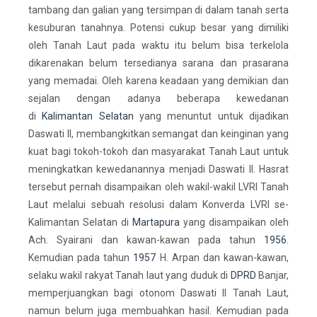
tambang dan galian yang tersimpan di dalam tanah serta
kesuburan tanahnya. Potensi cukup besar yang dimiliki
oleh Tanah Laut pada waktu itu belum bisa terkelola
dikarenakan belum tersedianya sarana dan prasarana
yang memadai. Oleh karena keadaan yang demikian dan
sejalan dengan adanya beberapa kewedanan
di
Kalimantan Selatan
yang menuntut untuk dijadikan
Daswati II, membangkitkan semangat dan keinginan yang
kuat bagi tokoh-tokoh dan masyarakat Tanah Laut untuk
meningkatkan kewedanannya menjadi Daswati II. Hasrat
tersebut pernah disampaikan oleh wakil-wakil LVRI Tanah
Laut melalui sebuah resolusi dalam Konverda LVRI se-
Kalimantan Selatan di
Martapura
yang disampaikan oleh
Ach. Syairani dan kawan-kawan pada tahun
1956
.
Kemudian pada tahun
1957
H. Arpan dan kawan-kawan,
selaku wakil rakyat Tanah laut yang duduk di
DPRD
Banjar,
memperjuangkan bagi otonom Daswati II Tanah Laut,
namun belum juga membuahkan hasil. Kemudian pada