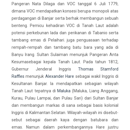
Pangeran Nata Dilaga dan VOC tanggal 6 Juli 1779,
dimana VOC mendapatkan konsesi berupa monopoli atas
perdagangan di Banjar serta berhak membangun sebuah
benteng. Pemicu kehadiran VOC di Tanah Laut adalah
potensi perkebunan lada dan perikanan di Tabanio serta
tambang emas di Pelaihari. juga penguasaan terhadap
rempah-rempah dan tambang batu bara yang ada di
Banyu Irang. Sultan Sulaiman menunjuk Pangeran Anta
Kesumasebagai kepala Tanah Laut. Pada tahun 1812,
Gubernur Jenderal Inggris
Thomas Stamford
Raffles
menunjuk
Alexander Hare
sebagai wakil Inggris di
Kesultanan Banjar. Ia mendapatkan sebagian wilayah
Tanah Laut tepatnya di
Maluka
(Maluka, Liang Anggang,
Kurau, Pulau Lampai, dan Pulau Sari) dari Sultan Banjar
dan membangun markas di sana sebagai basis kolonial
Inggris di Kalimantan Selatan. Wilayah-wilayah ini disebut-
sebut sebagai daerah kaya dengan batubara dan
emas. Namun dalam perkembangannya Hare justru