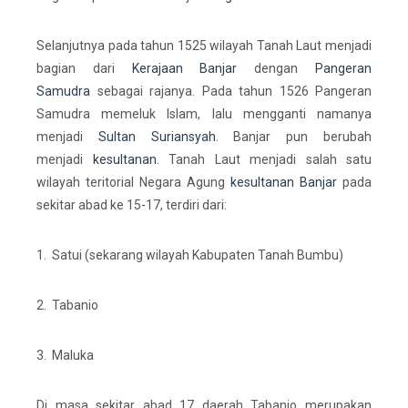
Selanjutnya pada tahun 1525 wilayah Tanah Laut menjadi
bagian dari
Kerajaan Banjar
dengan
Pangeran
Samudra
sebagai rajanya. Pada tahun 1526 Pangeran
Samudra memeluk Islam, lalu mengganti namanya
menjadi
Sultan Suriansyah
. Banjar pun berubah
menjadi
kesultanan
. Tanah Laut menjadi salah satu
wilayah teritorial Negara Agung
kesultanan Banjar
pada
sekitar abad ke 15-17, terdiri dari:
1.
Satui (sekarang wilayah Kabupaten Tanah Bumbu)
2.
Tabanio
3.
Maluka
Di masa sekitar abad 17 daerah Tabanio merupakan