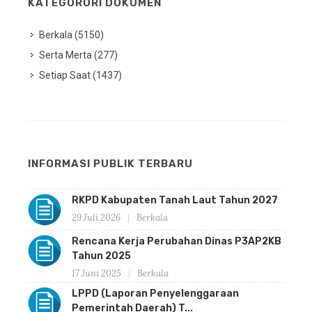
KATEGORORI DOKUMEN
Berkala (5150)
Serta Merta (277)
Setiap Saat (1437)
INFORMASI PUBLIK TERBARU
RKPD Kabupaten Tanah Laut Tahun 2027
29 Juli 2026
Berkala
Rencana Kerja Perubahan Dinas P3AP2KB
Tahun 2025
17 Juni 2025
Berkala
LPPD (Laporan Penyelenggaraan
Pemerintah Daerah) T...