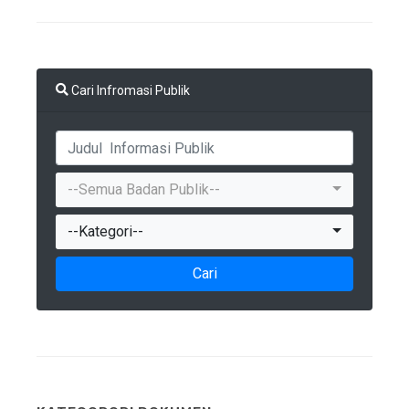
Cari Infromasi Publik
--Semua Badan Publik--
--Kategori--
Cari