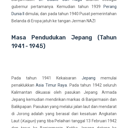
gubernur pertamanya. Kemudian tahun 1939
Perang
Dunia II
dimulai, dan pada tahun 1940 Pusat pemerintahan
Belanda di Eropa jatuh ke tangan Jerman NAZI
Masa Pendudukan Jepang (Tahun
1941 - 1945)
Pada tahun 1941 Kekaisaran
Jepang
memulai
penaklukkan
Asia Timur Raya
. Pada tahun 1942 seluruh
Kalimantan dikuasai oleh pasukan Jepang. Armada
Jepang kemudian mendirikan markas di Banjarmasin dan
Balikpapan. Pasukan yang melalui jalan laut dan mendarat
di Jorong adalah yang berasal dari kesatuan Angkatan
Laut (
Kaigun
) yang tiba Pelaihari tanggal 13 Februari 1942