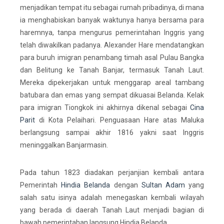
menjadikan tempat itu sebagai rumah pribadinya, di mana
ia menghabiskan banyak waktunya hanya bersama para
haremnya, tanpa mengurus pemerintahan Inggris yang
telah diwakilkan padanya. Alexander Hare mendatangkan
para buruh imigran penambang timah asal Pulau Bangka
dan Belitung ke Tanah Banjar, termasuk Tanah Laut.
Mereka dipekerjakan untuk menggarap areal tambang
batubara dan emas yang sempat dikuasai Belanda. Kelak
para imigran Tiongkok ini akhirnya dikenal sebagai
Cina
Parit
di Kota Pelaihari. Penguasaan Hare atas Maluka
berlangsung sampai akhir 1816 yakni saat Inggris
meninggalkan Banjarmasin.
Pada tahun 1823 diadakan perjanjian kembali antara
Pemerintah
Hindia Belanda
dengan
Sultan Adam
yang
salah satu isinya adalah menegaskan kembali wilayah
yang berada di daerah Tanah Laut menjadi bagian di
bawah pemerintahan langsung Hindia Belanda.