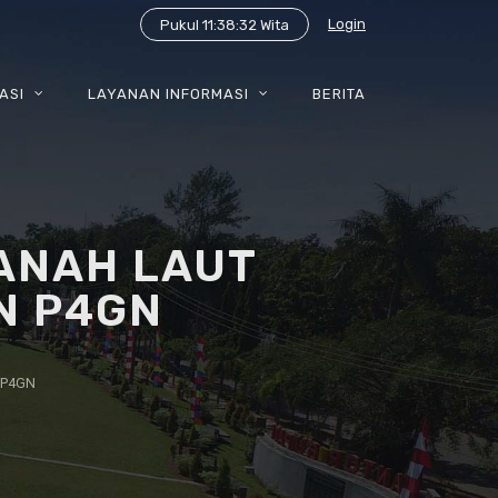
Login
Pukul 11:38:33 Wita
ASI
LAYANAN INFORMASI
BERITA
ANAH LAUT
N P4GN
 P4GN