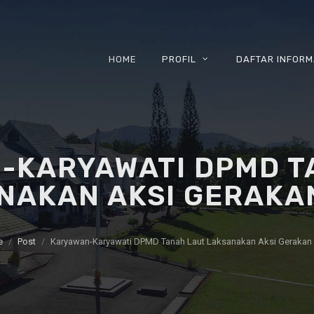
HOME
PROFIL
DAFTAR INFORM
-KARYAWATI DPMD T
NAKAN AKSI GERAKA
e
Post
Karyawan-Karyawati DPMD Tanah Laut Laksanakan Aksi Gerakan