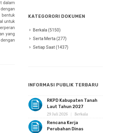
ut dalam
 dengan
 bentuk
KATEGORORI DOKUMEN
al untuk
erperan
Berkala (5150)
han yang
Serta Merta (277)
t dengan
Setiap Saat (1437)
INFORMASI PUBLIK TERBARU
RKPD Kabupaten Tanah
Laut Tahun 2027
29 Juli 2026
Berkala
Rencana Kerja
Perubahan Dinas