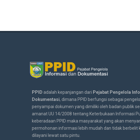
PPID
adalah kepanjangan dari
Pejabat Pengelola Inf
Dokumentasi
, dimana PPID berfungsi sebagai pengelo
penyampai dokumen yang dimiliki oleh badan publik s
amanat UU 14/2008 tentang Keterbukaan Informasi Pu
keberadaan PPID maka masyarakat yang akan menya
permohonan informasi lebih mudah dan tidak berbelit
dilayani lewat satu pintu.