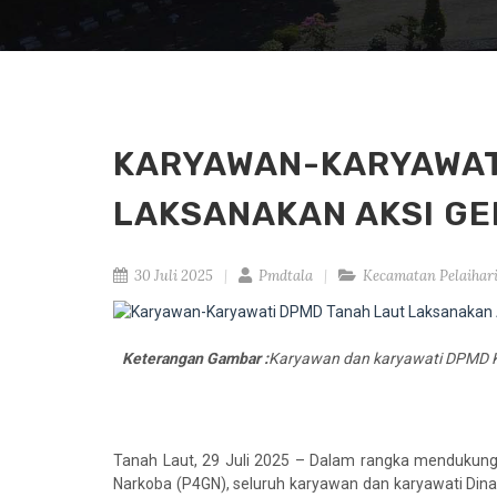
KARYAWAN-KARYAWAT
LAKSANAKAN AKSI G
30 Juli 2025
Pmdtala
Kecamatan Pelaihar
Keterangan Gambar :
Karyawan dan karyawati DPMD Ka
Tanah Laut, 29 Juli 2025 – Dalam rangka mendukun
Narkoba (P4GN), seluruh karyawan dan karyawati Din