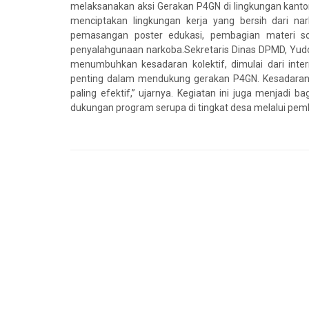
melaksanakan aksi Gerakan P4GN di lingkungan kant
menciptakan lingkungan kerja yang bersih dari n
pemasangan poster edukasi, pembagian materi sos
penyalahgunaan narkoba.Sekretaris Dinas DPMD, Yud
menumbuhkan kesadaran kolektif, dimulai dari int
penting dalam mendukung gerakan P4GN. Kesadaran d
paling efektif,” ujarnya. Kegiatan ini juga menjadi
dukungan program serupa di tingkat desa melalui pe