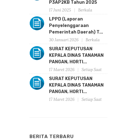
P3AP2KB Tahun 2025
17 Juni 2025
Berkala
LPPD (Laporan
Penyelenggaraan
Pemerintah Daerah) T...
30 Januari 2026
Berkala
SURAT KEPUTUSAN
KEPALA DINAS TANAMAN
PANGAN, HORTI...
17 Maret 2026
Setiap Saat
SURAT KEPUTUSAN
KEPALA DINAS TANAMAN
PANGAN, HORTI...
17 Maret 2026
Setiap Saat
BERITA TERBARU