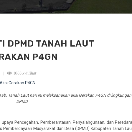
I DPMD TANAH LAUT
ERAKAN P4GN
i
1063 x dilihat
b. Tanah Laut hari ini melaksanakan aksi Gerakan P4GN di lingkungan
DPMD.
g upaya Pencegahan, Pemberantasan, Penyalahgunaan, dan Peredara
as Pemberdayaan Masyarakat dan Desa (DPMD) Kabupaten Tanah Laut 