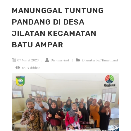
MANUNGGAL TUNTUNG
PANDANG DI DESA
JILATAN KECAMATAN
BATU AMPAR
07 Maret 2023
Disnakerind
Disnakerind Tanah Laut
661 x dilihat