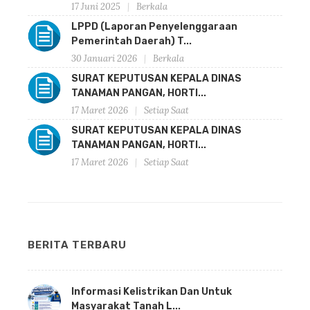
17 Juni 2025
Berkala
LPPD (Laporan Penyelenggaraan
Pemerintah Daerah) T...
30 Januari 2026
Berkala
SURAT KEPUTUSAN KEPALA DINAS
TANAMAN PANGAN, HORTI...
17 Maret 2026
Setiap Saat
SURAT KEPUTUSAN KEPALA DINAS
TANAMAN PANGAN, HORTI...
17 Maret 2026
Setiap Saat
BERITA TERBARU
Informasi Kelistrikan Dan Untuk
Masyarakat Tanah L...