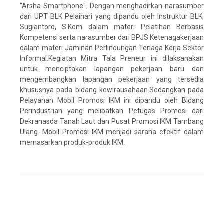
"Arsha Smartphone". Dengan menghadirkan narasumber
dari UPT BLK Pelaihari yang dipandu oleh Instruktur BLK,
Sugiantoro, S.Kom dalam materi Pelatihan Berbasis
Kompetensi serta narasumber dari BPJS Ketenagakerjaan
dalam materi Jaminan Perlindungan Tenaga Kerja Sektor
Informal.Kegiatan Mitra Tala Preneur ini dilaksanakan
untuk menciptakan lapangan pekerjaan baru dan
mengembangkan lapangan pekerjaan yang tersedia
khususnya pada bidang kewirausahaan.Sedangkan pada
Pelayanan Mobil Promosi IKM ini dipandu oleh Bidang
Perindustrian yang melibatkan Petugas Promosi dari
Dekranasda Tanah Laut dan Pusat Promosi IKM Tambang
Ulang. Mobil Promosi IKM menjadi sarana efektif dalam
memasarkan produk-produk IKM.