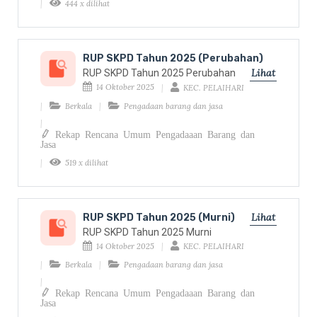
444 x dilihat
RUP SKPD Tahun 2025 (Perubahan)
Lihat
RUP SKPD Tahun 2025 Perubahan
14 Oktober 2025
KEC. PELAIHARI
Berkala
Pengadaan barang dan jasa
Rekap Rencana Umum Pengadaaan Barang dan
Jasa
519 x dilihat
Lihat
RUP SKPD Tahun 2025 (Murni)
RUP SKPD Tahun 2025 Murni
14 Oktober 2025
KEC. PELAIHARI
Berkala
Pengadaan barang dan jasa
Rekap Rencana Umum Pengadaaan Barang dan
Jasa