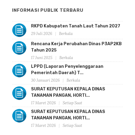
INFORMASI PUBLIK TERBARU
RKPD Kabupaten Tanah Laut Tahun 2027
29 Juli 2026
Berkala
Rencana Kerja Perubahan Dinas P3AP2KB
Tahun 2025
17 Juni 2025
Berkala
LPPD (Laporan Penyelenggaraan
Pemerintah Daerah) T...
30 Januari 2026
Berkala
SURAT KEPUTUSAN KEPALA DINAS
TANAMAN PANGAN, HORTI...
17 Maret 2026
Setiap Saat
SURAT KEPUTUSAN KEPALA DINAS
TANAMAN PANGAN, HORTI...
17 Maret 2026
Setiap Saat