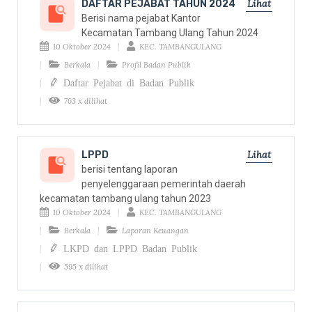
Lihat
DAFTAR PEJABAT TAHUN 2024
Berisi nama pejabat Kantor
Kecamatan Tambang Ulang Tahun 2024
10 Oktober 2024
KEC. TAMBANGULANG
Berkala
Profil Badan Publik
Daftar Pejabat di Badan Publik
763 x dilihat
Lihat
LPPD
berisi tentang laporan
penyelenggaraan pemerintah daerah
kecamatan tambang ulang tahun 2023
10 Oktober 2024
KEC. TAMBANGULANG
Berkala
Laporan Keuangan
LKPD dan LPPD Badan Publik
595 x dilihat