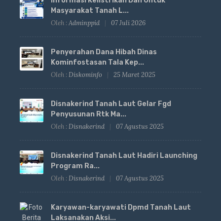
Informasi Kelistrikan Dan Untuk
Masyarakat Tanah L...
Oleh :
Adminppid
07 Juli 2026
Penyerahan Dana Hibah Dinas
Kominfostasan Tala Kep...
Oleh :
Diskominfo
25 Maret 2025
Disnakerind Tanah Laut Gelar Fgd
Penyusunan Rtk Ma...
Oleh :
Disnakerind
07 Agustus 2025
Disnakerind Tanah Laut Hadiri Launching
Program Ra...
Oleh :
Disnakerind
07 Agustus 2025
Karyawan-karyawati Dpmd Tanah Laut
Laksanakan Aksi...