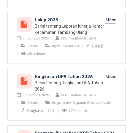
Lihat
Lakip 2025
Berisi tentang Laporan Kinerja Kantor
Kecamatan Tambang Ulang
05 Februari 2026
KEC. TAMBANGULANG
LAKIP
Berkala
Informasi Kinerja
356 x dilihat
Lihat
Ringkasan DPA Tahun 2026
Berisi tentang Ringkasan DPA Tahun
2026
05 Februari 2026
KEC. TAMBANGULANG
Berkala
Program dan Kegiatan di Badan Publik
Ringkasan DPA
307 x dilihat