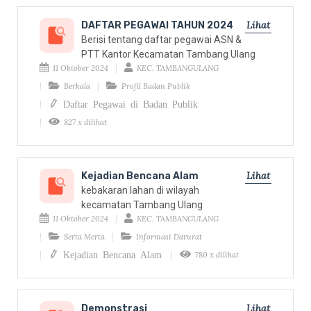
Lihat
DAFTAR PEGAWAI TAHUN 2024
Berisi tentang daftar pegawai ASN &
PTT Kantor Kecamatan Tambang Ulang
11 Oktober 2024
KEC. TAMBANGULANG
Berkala
Profil Badan Publik
Daftar Pegawai di Badan Publik
827 x dilihat
Lihat
Kejadian Bencana Alam
kebakaran lahan di wilayah
kecamatan Tambang Ulang
11 Oktober 2024
KEC. TAMBANGULANG
Serta Merta
Informasi Darurat
Kejadian Bencana Alam
780 x dilihat
Lihat
Demonstrasi