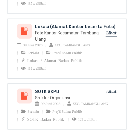
135 x dilihat
Lokasi (Alamat Kantor beserta Foto)
Lihat
Foto Kantor Kecamatan Tambang
Ulang
09 Juni 2026
KEC. TAMBANGULANG
Berkala
Profil Badan Publik
Lokasi / Alamat Badan Publik
139 x dilihat
Lihat
SOTK SKPD
Sruktur Organisasi
09 Juni 2026
KEC. TAMBANGULANG
Berkala
Profil Badan Publik
SOTK Badan Publik
133 x dilihat