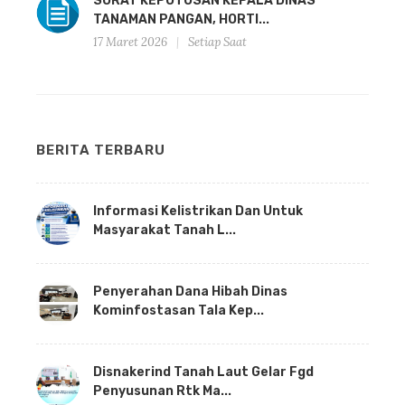
SURAT KEPUTUSAN KEPALA DINAS
TANAMAN PANGAN, HORTI...
17 Maret 2026
Setiap Saat
BERITA TERBARU
Informasi Kelistrikan Dan Untuk
Masyarakat Tanah L...
Penyerahan Dana Hibah Dinas
Kominfostasan Tala Kep...
Disnakerind Tanah Laut Gelar Fgd
Penyusunan Rtk Ma...