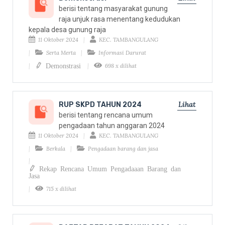
berisi tentang masyarakat gunung
raja unjuk rasa menentang kedudukan
kepala desa gunung raja
11 Oktober 2024
KEC. TAMBANGULANG
Serta Merta
Informasi Darurat
Demonstrasi
698 x dilihat
Lihat
RUP SKPD TAHUN 2024
berisi tentang rencana umum
pengadaan tahun anggaran 2024
11 Oktober 2024
KEC. TAMBANGULANG
Berkala
Pengadaan barang dan jasa
Rekap Rencana Umum Pengadaaan Barang dan
Jasa
715 x dilihat