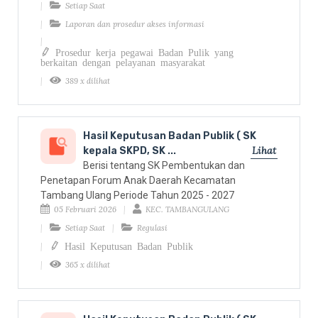
Setiap Saat
Laporan dan prosedur akses informasi
Prosedur kerja pegawai Badan Pulik yang
berkaitan dengan pelayanan masyarakat
389 x dilihat
Hasil Keputusan Badan Publik ( SK
Lihat
kepala SKPD, SK ...
Berisi tentang SK Pembentukan dan
Penetapan Forum Anak Daerah Kecamatan
Tambang Ulang Periode Tahun 2025 - 2027
05 Februari 2026
KEC. TAMBANGULANG
Setiap Saat
Regulasi
Hasil Keputusan Badan Publik
365 x dilihat