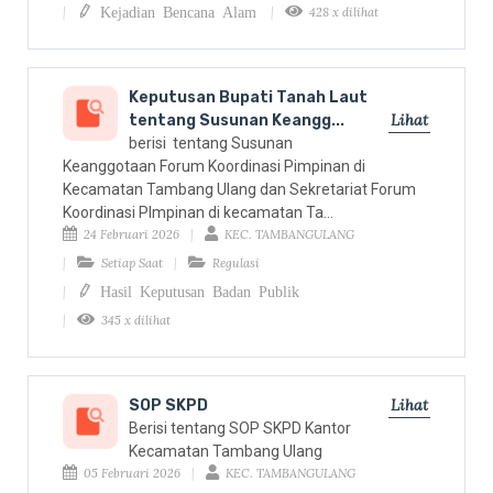
Kejadian Bencana Alam
428 x dilihat
Keputusan Bupati Tanah Laut
Lihat
tentang Susunan Keangg...
berisi tentang Susunan
Keanggotaan Forum Koordinasi Pimpinan di
Kecamatan Tambang Ulang dan Sekretariat Forum
Koordinasi PImpinan di kecamatan Ta...
24 Februari 2026
KEC. TAMBANGULANG
Setiap Saat
Regulasi
Hasil Keputusan Badan Publik
345 x dilihat
Lihat
SOP SKPD
Berisi tentang SOP SKPD Kantor
Kecamatan Tambang Ulang
05 Februari 2026
KEC. TAMBANGULANG