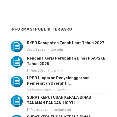
INFORMASI PUBLIK TERBARU
RKPD Kabupaten Tanah Laut Tahun 2027
29 Juli 2026
Berkala
Rencana Kerja Perubahan Dinas P3AP2KB
Tahun 2025
17 Juni 2025
Berkala
LPPD (Laporan Penyelenggaraan
Pemerintah Daerah) T...
30 Januari 2026
Berkala
SURAT KEPUTUSAN KEPALA DINAS
TANAMAN PANGAN, HORTI...
17 Maret 2026
Setiap Saat