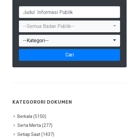
--Semua Badan Publik--
--Kategori--
Cari
KATEGORORI DOKUMEN
Berkala (5150)
Serta Merta (277)
Setiap Saat (1437)