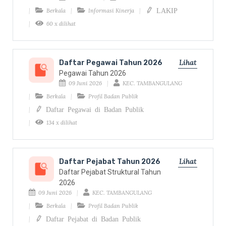
LAKIP
Berkala
Informasi Kinerja
60 x dilihat
Lihat
Daftar Pegawai Tahun 2026
Pegawai Tahun 2026
09 Juni 2026
KEC. TAMBANGULANG
Berkala
Profil Badan Publik
Daftar Pegawai di Badan Publik
134 x dilihat
Lihat
Daftar Pejabat Tahun 2026
Daftar Pejabat Struktural Tahun
2026
09 Juni 2026
KEC. TAMBANGULANG
Berkala
Profil Badan Publik
Daftar Pejabat di Badan Publik